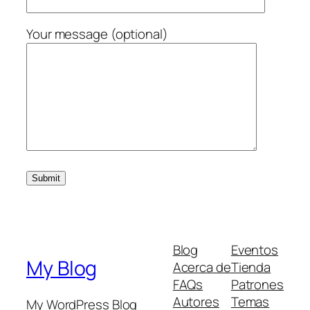
Your message (optional)
Blog
Eventos
My Blog
Acerca de
Tienda
FAQs
Patrones
Autores
Temas
My WordPress Blog