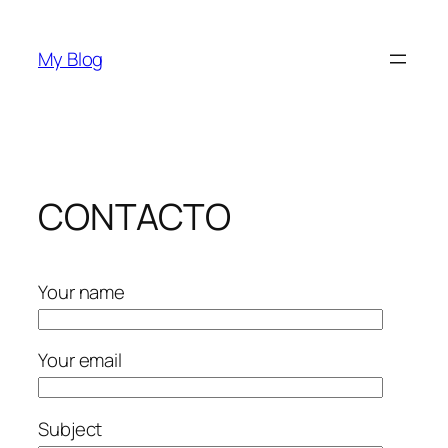
Saltar
al
My Blog
contenido
CONTACTO
Your name
Your email
Subject