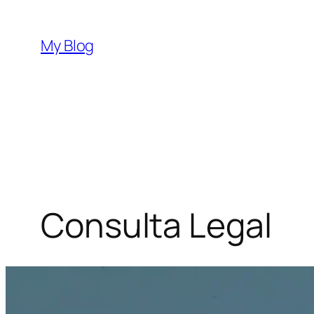
Saltar
al
My Blog
contenido
Consulta Legal