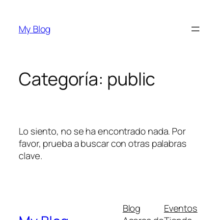
Saltar
al
My Blog
contenido
Categoría:
public
Lo siento, no se ha encontrado nada. Por
favor, prueba a buscar con otras palabras
clave.
Blog
Eventos