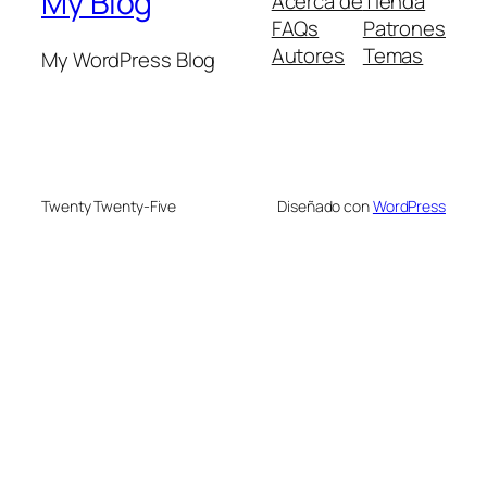
My Blog
Acerca de
Tienda
FAQs
Patrones
Autores
Temas
My WordPress Blog
Twenty Twenty-Five
Diseñado con
WordPress