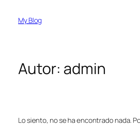
Saltar
al
My Blog
contenido
Autor:
admin
Lo siento, no se ha encontrado nada. Po