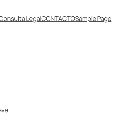
Consulta Legal
CONTACTO
Sample Page
ave.